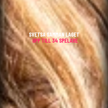
SVETSA SAMMAN LAGET
UPP TILL 34 SPELARE
60 MINUTER