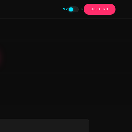
SV
EN
BOKA NU