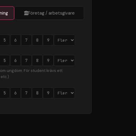
ning
Företag / arbetsgivare
5
6
7
8
9
5
6
7
8
9
som ungdom. För student krävs ett
etc.)
5
6
7
8
9