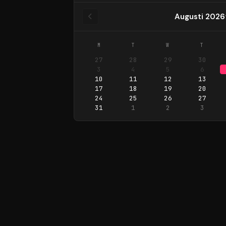
Augusti 2026
M
T
W
T
27
28
29
30
3
4
5
6
10
11
12
13
17
18
19
20
24
25
26
27
31
1
2
3