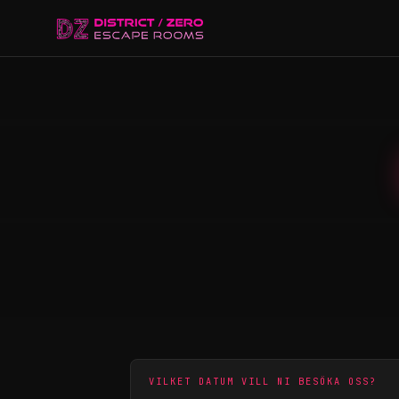
VILKET DATUM VILL NI BESÖKA OSS?