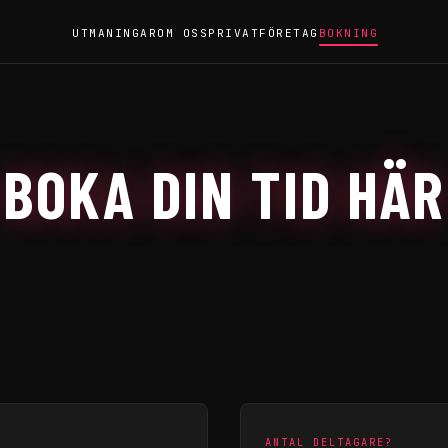
UTMANINGAR
OM OSS
PRIVAT
FÖRETAG
BOKNING
BOKA DIN TID HÄR
ANTAL DELTAGARE?